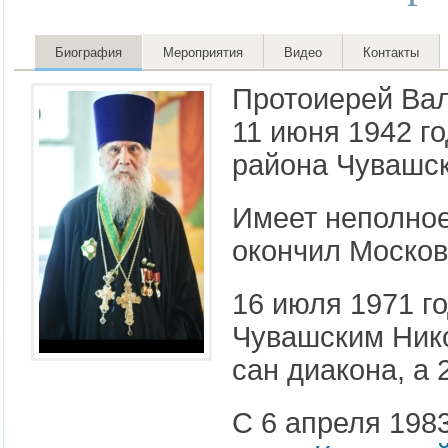
Биография
Мероприятия
Видео
Контакты
Протоиерей Вал
11 июня 1942 г
района Чувашс
Имеет неполное
окончил Моско
16 июля 1971 г
Чувашским Ни
сан диакона, а 
С 6 апреля 198