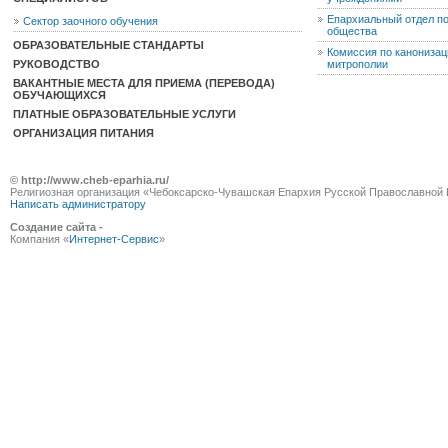
Епархиальный отдел п
Сектор заочного обучения
общества
ОБРАЗОВАТЕЛЬНЫЕ СТАНДАРТЫ
Комиссия по канониза
РУКОВОДСТВО
митрополии
ВАКАНТНЫЕ МЕСТА ДЛЯ ПРИЕМА (ПЕРЕВОДА)
ОБУЧАЮЩИХСЯ
ПЛАТНЫЕ ОБРАЗОВАТЕЛЬНЫЕ УСЛУГИ
ОРГАНИЗАЦИЯ ПИТАНИЯ
© http://www.cheb-eparhia.ru/
Религиозная организация «Чебоксарско-Чувашская Епархия Русской Православной 
Написать администратору
Создание сайта -
Компания «
Интернет-Сервис
»