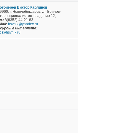
отоиерей Виктор Карлинов
9960, г. Новочебоксарск, ул. Воинов-
тернационалистов, владение 12,
л.:
8(8352) 44-21-83
Mail:
hsvnik@yandex.ru
сурсы в интернете:
ps://hsvnik.ru