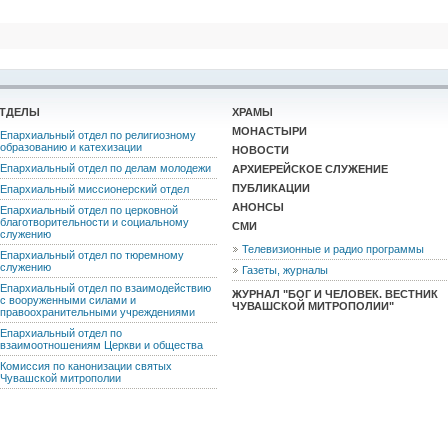
ТДЕЛЫ
ХРАМЫ
МОНАСТЫРИ
Епархиальный отдел по религиозному
образованию и катехизации
НОВОСТИ
Епархиальный отдел по делам молодежи
АРХИЕРЕЙСКОЕ СЛУЖЕНИЕ
ПУБЛИКАЦИИ
Епархиальный миссионерский отдел
АНОНСЫ
Епархиальный отдел по церковной
благотворительности и социальному
СМИ
служению
Телевизионные и радио программы
Епархиальный отдел по тюремному
служению
Газеты, журналы
Епархиальный отдел по взаимодействию
ЖУРНАЛ "БОГ И ЧЕЛОВЕК. ВЕСТНИК
с вооруженными силами и
ЧУВАШСКОЙ МИТРОПОЛИИ"
правоохранительными учреждениями
Епархиальный отдел по
взаимоотношениям Церкви и общества
Комиссия по канонизации святых
Чувашской митрополии