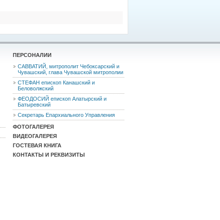
ПЕРСОНАЛИИ
САВВАТИЙ, митрополит Чебоксарский и
Чувашский, глава Чувашской митрополии
СТЕФАН епископ Канашский и
Беловолжский
ФЕОДОCИЙ епископ Алатырский и
Батыревский
Секретарь Епархиального Управления
ФОТОГАЛЕРЕЯ
ВИДЕОГАЛЕРЕЯ
ГОСТЕВАЯ КНИГА
КОНТАКТЫ И РЕКВИЗИТЫ