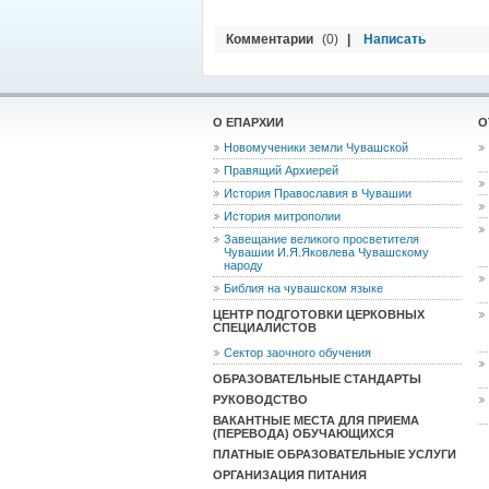
Комментарии
(0)
|
Написать
О ЕПАРХИИ
О
Новомученики земли Чувашской
Правящий Архиерей
История Православия в Чувашии
История митрополии
Завещание великого просветителя
Чувашии И.Я.Яковлева Чувашскому
народу
Библия на чувашском языке
ЦЕНТР ПОДГОТОВКИ ЦЕРКОВНЫХ
СПЕЦИАЛИСТОВ
Сектор заочного обучения
ОБРАЗОВАТЕЛЬНЫЕ СТАНДАРТЫ
РУКОВОДСТВО
ВАКАНТНЫЕ МЕСТА ДЛЯ ПРИЕМА
(ПЕРЕВОДА) ОБУЧАЮЩИХСЯ
ПЛАТНЫЕ ОБРАЗОВАТЕЛЬНЫЕ УСЛУГИ
ОРГАНИЗАЦИЯ ПИТАНИЯ