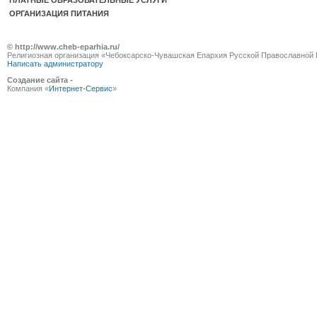
ПЛАТНЫЕ ОБРАЗОВАТЕЛЬНЫЕ УСЛУГИ
ОРГАНИЗАЦИЯ ПИТАНИЯ
© http://www.cheb-eparhia.ru/
Религиозная организация «Чебоксарско-Чувашская Епархия Русской Православной 
Написать администратору
Создание сайта -
Компания «
Интернет-Сервис
»