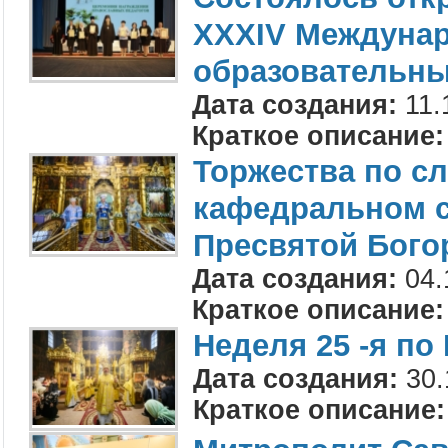
XXXIV Междуна
образовательны
Дата создания:
11.
Краткое описание:
Торжества по с
кафедральном с
Пресвятой Бого
Дата создания:
04.
Краткое описание:
Неделя 25 -я по
Дата создания:
30.
Краткое описание: