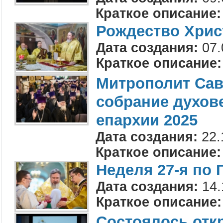
Краткое описание:
Рождество Хрис
Дата создания:
07.
Краткое описание:
Митрополит Сав
собрание духов
епархии 2025
Дата создания:
22.
Краткое описание:
Неделя 27-я по 
Дата создания:
14.
Краткое описание:
Состоялось отк