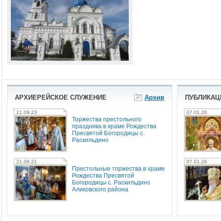
АРХИЕРЕЙСКОЕ СЛУЖЕНИЕ
Архив
ПУБЛИКАЦ
21.09.23
07.01.26
Торжества престольного
праздника в храме Рождества
Пресвятой Богородицы с.
Раскильдино
21.09.21
07.01.26
Престольные торжества в храме
Рождества Пресвятой
Богородицы с. Раскильдино
Аликовского района