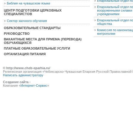
Епархиальный отдел п
Библия на чувашском языке
Епархиальный отдел п
ЦЕНТР ПОДГОТОВКИ ЦЕРКОВНЫХ
вооруженными силами 
СПЕЦИАЛИСТОВ
учреждениями
Епархиальный отдел п
Сектор заочного обучения
общества
ОБРАЗОВАТЕЛЬНЫЕ СТАНДАРТЫ
Комиссия по канониза
РУКОВОДСТВО
митрополии
ВАКАНТНЫЕ МЕСТА ДЛЯ ПРИЕМА (ПЕРЕВОДА)
ОБУЧАЮЩИХСЯ
ПЛАТНЫЕ ОБРАЗОВАТЕЛЬНЫЕ УСЛУГИ
ОРГАНИЗАЦИЯ ПИТАНИЯ
© http://www.cheb-eparhia.ru/
Религиозная организация «Чебоксарско-Чувашская Епархия Русской Православной 
Написать администратору
Создание сайта -
Компания «
Интернет-Сервис
»