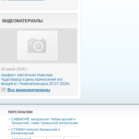
ВИДЕОМАТЕРИАЛЫ
29 июля 2026 г.
Акафист святителю Николаю
Чудотворцу в день принесения его
мощей в г. Новочебоксарск 20.07.2026г.
Все видеоматериалы
ПЕРСОНАЛИИ
САВВАТИЙ, митрополит Чебоксарский и
Чувашский, глава Чувашской митрополии
СТЕФАН епископ Канашский и
Беловолжский