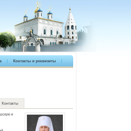
а
Контакты и реквизиты
Контакты
ашскую и
ий,