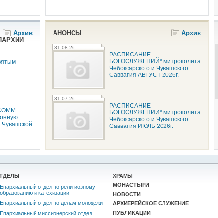
Архив
АНОНСЫ
Архив
ПАРХИИ
31.08.26
РАСПИСАНИЕ
БОГОСЛУЖЕНИЙ* митрополита
вятым
Чебоксарского и Чувашского
Савватия АВГУСТ 2026г.
31.07.26
РАСПИСАНИЕ
 СОММ
БОГОСЛУЖЕНИЙ* митрополита
ионную
Чебоксарского и Чувашского
и Чувашской
Савватия ИЮЛЬ 2026г.
ТДЕЛЫ
ХРАМЫ
МОНАСТЫРИ
Епархиальный отдел по религиозному
образованию и катехизации
НОВОСТИ
Епархиальный отдел по делам молодежи
АРХИЕРЕЙСКОЕ СЛУЖЕНИЕ
ПУБЛИКАЦИИ
Епархиальный миссионерский отдел