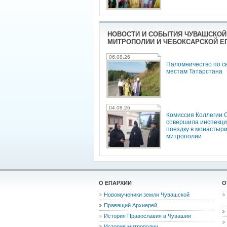
НОВОСТИ И СОБЫТИЯ ЧУВАШСКОЙ
МИТРОПОЛИИ И ЧЕБОКСАРСКОЙ Е
06.08.26
Паломничество по с
местам Татарстана
04.08.26
Комиссия Коллегии
совершила инспекц
поездку в монастыр
митрополии
О ЕПАРХИИ
О
Новомученики земли Чувашской
Правящий Архиерей
История Православия в Чувашии
История митрополии