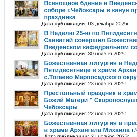
Всенощное бдение в Введенс
соборе г.Чебоксары в канун п
праздника
Дата публикации:
03 декабря 2025г.
В Неделю 25-ю по Пятидесят
Савватий совершил Божестве
Введенском кафедральном со
Дата публикации:
30 ноября 2025г.
Божественная литургия в Нед
Пятидесятнице в храме Архан
с.Тогаево Марпосадского окру
Дата публикации:
23 ноября 2025г.
Престольный праздник в храм
Божий Матери " Скоропослушн
Чебоксары
Дата публикации:
22 ноября 2025г.
Божественная литургия в пре
в храме Архангела Михаила г
Дата публикации:
21 ноября 2025г.