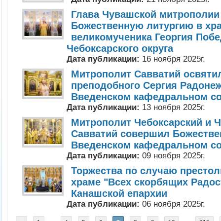
Глава Чувашской митрополии
Божественную литургию в хра
великомученика Георгия Побе
Чебоксарского округа
Дата публикации:
16 ноября 2025г.
Митрополит Савватий освятил
преподобного Сергия Радонеж
Введенском кафедральном с
Дата публикации:
13 ноября 2025г.
Митрополит Чебоксарский и 
Савватий совершил Божестве
Введенском кафедральном со
Дата публикации:
09 ноября 2025г.
Торжества по случаю престол
храме "Всех скорбящих Радос
Канашской епархии
Дата публикации:
06 ноября 2025г.