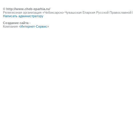
© http://www.cheb-eparhia.ru/
Религиозная организация «Чебоксарско-Чувашская Епархия Русской Православной 
Написать администратору
Создание сайта -
Компания «
Интернет-Сервис
»