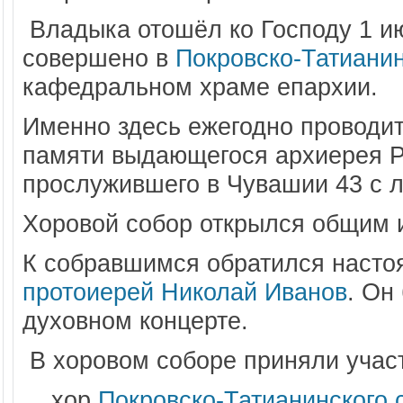
Владыка отошёл ко Господу 1 ию
совершено в
Покровско-Татиани
кафедральном храме епархии.
Именно здесь ежегодно проводи
памяти выдающегося архиерея Р
прослужившего в Чувашии 43 с 
Хоровой собор открылся общим 
К собравшимся обратился насто
протоиерей Николай Иванов
. Он
духовном концерте.
В хоровом соборе приняли учас
хор
Покровско-Татианинского 