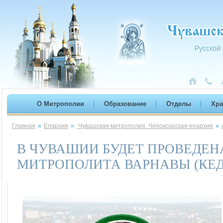
О Митрополии
Образование
Отделы
Хр
Главная
»
Епархия
»
Чувашская митрополия. Чебоксарская епархия
»
В ЧУВАШИИ БУДЕТ ПРОВЕДЕ
МИТРОПОЛИТА ВАРНАВЫ (КЕД