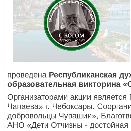
проведена
Республиканская ду
образовательная викторина «С
Организаторами акции являетс
Чапаева» г. Чебоксары. Соорга
добровольцы Чувашии», Благотв
АНО «Дети Отчизны - достойная