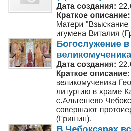
Дата создания:
22.
Краткое описание:
Матери "Взыскание 
игумена Виталия (Г
Богослужение в
великомученика 
Дата создания:
22.
Краткое описание:
великомученика Ге
литургию в храме К
с.Альгешево Чебокс
совершают протоие
(Гришин).
В Чебоксарах в