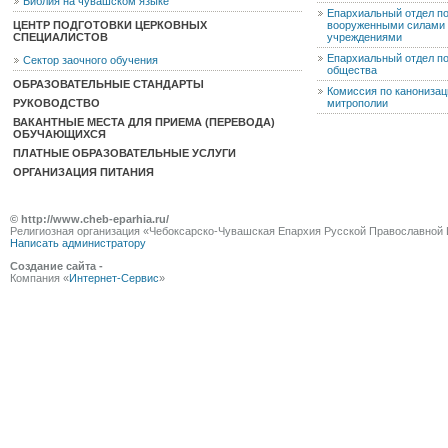
Библия на чувашском языке
Епархиальный отдел п
ЦЕНТР ПОДГОТОВКИ ЦЕРКОВНЫХ
вооруженными силами 
СПЕЦИАЛИСТОВ
учреждениями
Епархиальный отдел п
Сектор заочного обучения
общества
ОБРАЗОВАТЕЛЬНЫЕ СТАНДАРТЫ
Комиссия по канониза
РУКОВОДСТВО
митрополии
ВАКАНТНЫЕ МЕСТА ДЛЯ ПРИЕМА (ПЕРЕВОДА)
ОБУЧАЮЩИХСЯ
ПЛАТНЫЕ ОБРАЗОВАТЕЛЬНЫЕ УСЛУГИ
ОРГАНИЗАЦИЯ ПИТАНИЯ
© http://www.cheb-eparhia.ru/
Религиозная организация «Чебоксарско-Чувашская Епархия Русской Православной 
Написать администратору
Создание сайта -
Компания «
Интернет-Сервис
»