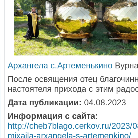
Архангела с.Артеменькино
Вурна
После освящения отец благочинн
настоятеля прихода с этим радо
Дата публикации:
04.08.2023
Информация с сайта:
http://cheb7blago.cerkov.ru/2023/
mixaila-arxangela-s-artemenkino/