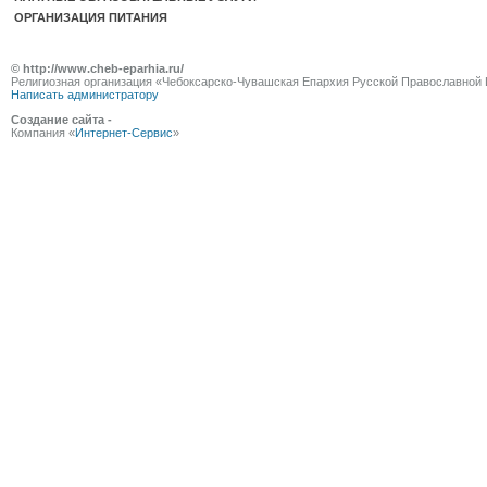
ОРГАНИЗАЦИЯ ПИТАНИЯ
© http://www.cheb-eparhia.ru/
Религиозная организация «Чебоксарско-Чувашская Епархия Русской Православной 
Написать администратору
Создание сайта -
Компания «
Интернет-Сервис
»