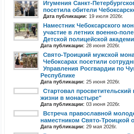
Игумения Санкт-Петербургско
посетила обители Чебоксарск
Дата публикации:
19 июля 2026г.
Наместник Чебоксарского мо
участие в летних военно-пол
Детской полицейской академ
Дата публикации:
28 июня 2026г.
Свято-Троицкий мужской мон
Чебоксарах посетили сотруд
Управления Росгвардии по Ч
Республике
Дата публикации:
25 июня 2026г.
Стартовал просветительский 
жизни в монастыре"
Дата публикации:
03 июня 2026г.
Встреча православной молод
наместником Свято-Троицкой 
Дата публикации:
29 мая 2026г.