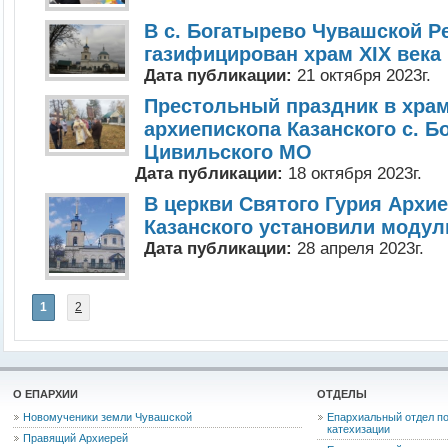
В с. Богатырево Чувашской Р
газифицирован храм XIX века
Дата публикации:
21 октября 2023г.
Престольный праздник в храм
архиепископа Казанского с. Б
Цивильского МО
Дата публикации:
18 октября 2023г.
В церкви Святого Гурия Архи
Казанского установили моду
Дата публикации:
28 апреля 2023г.
1
2
О ЕПАРХИИ
ОТДЕЛЫ
Новомученики земли Чувашской
Епархиальный отдел по
катехизации
Правящий Архиерей