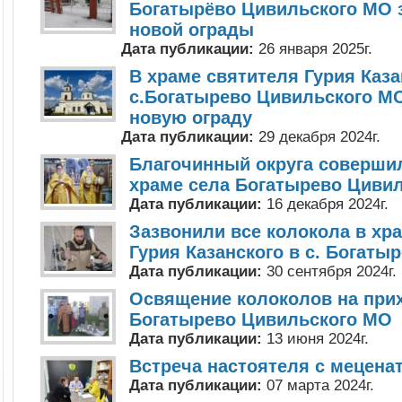
Богатырёво Цивильского МО 
новой ограды
Дата публикации:
26 января 2025г.
В храме святителя Гурия Каза
с.Богатырево Цивильского М
новую ограду
Дата публикации:
29 декабря 2024г.
Благочинный округа соверши
храме села Богатырево Циви
Дата публикации:
16 декабря 2024г.
Зазвонили все колокола в хр
Гурия Казанского в с. Богаты
Дата публикации:
30 сентября 2024г.
Освящение колоколов на прих
Богатырево Цивильского МО
Дата публикации:
13 июня 2024г.
Встреча настоятеля с мецена
Дата публикации:
07 марта 2024г.