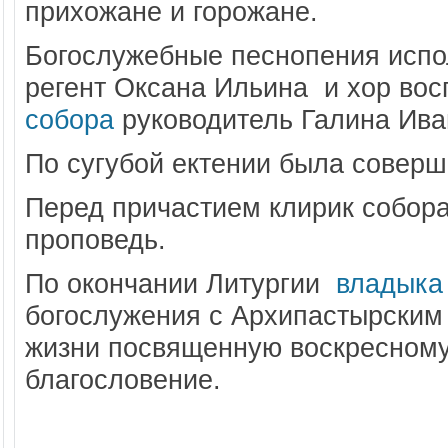
прихожане и горожане.
Богослужебные песнопения испо
регент Оксана Ильина и хор вос
собора
руководитель Галина Ива
По сугубой ектении была соверш
Перед причастием клирик собор
проповедь.
По окончании Литургии
владыка
богослужения с Архипастырским
жизни посвященную воскресному
благословение.