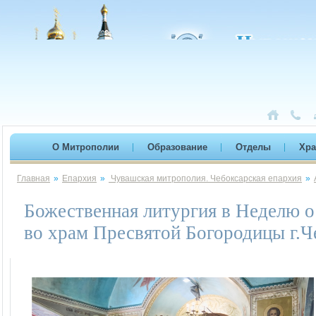
О Митрополии
Образование
Отделы
Хр
Главная
»
Епархия
»
Чувашская митрополия. Чебоксарская епархия
»
Божественная литургия в Неделю о
во храм Пресвятой Богородицы г.