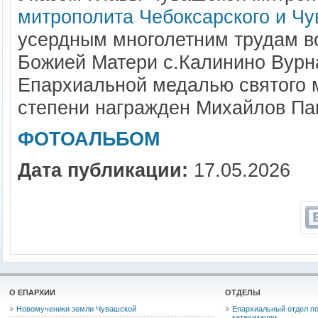
митрополита Чебоксарского и Чу
усердным многолетним трудам в
Божией Матери с.Калинино Вурна
Епархиальной медалью святого м
степени награжден Михайлов Пав
ФОТОАЛЬБОМ
Дата публикации:
17.05.2026
О ЕПАРХИИ
ОТДЕЛЫ
Новомученики земли Чувашской
Епархиальный отдел по
катехизации