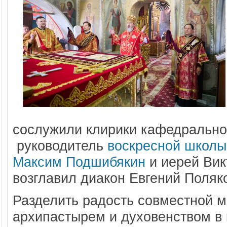
сослужили клирики кафедрально
руководитель
воскресной школы
Максим Подшибякин
и иерей Вик
возглавил диакон Евгений Поляк
Разделить радость совместной м
архипастырем и духовенством в