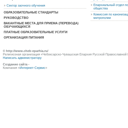
Епархиальный отдел п
Сектор заочного обучения
общества
ОБРАЗОВАТЕЛЬНЫЕ СТАНДАРТЫ
Комиссия по канониза
РУКОВОДСТВО
митрополии
ВАКАНТНЫЕ МЕСТА ДЛЯ ПРИЕМА (ПЕРЕВОДА)
ОБУЧАЮЩИХСЯ
ПЛАТНЫЕ ОБРАЗОВАТЕЛЬНЫЕ УСЛУГИ
ОРГАНИЗАЦИЯ ПИТАНИЯ
© http://www.cheb-eparhia.ru/
Религиозная организация «Чебоксарско-Чувашская Епархия Русской Православной 
Написать администратору
Создание сайта -
Компания «
Интернет-Сервис
»