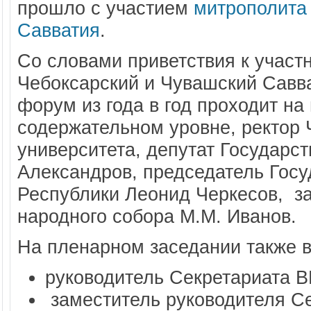
прошло с участием
митрополита 
Савватия
.
Со словами приветствия к участ
Чебоксарский и Чувашский Савв
форум из года в год проходит н
содержательном уровне, ректор 
университета, депутат Государс
Александров, председатель Гос
Республики Леонид Черкесов, за
народного собора М.М. Иванов.
На пленарном заседании также 
руководитель Секретариата 
заместитель руководителя С