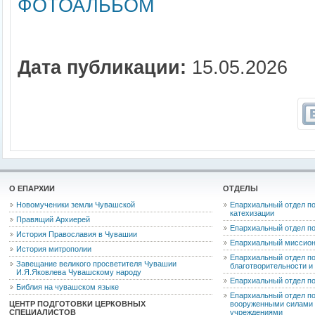
ФОТОАЛЬБОМ
Дата публикации:
15.05.2026
О ЕПАРХИИ
ОТДЕЛЫ
Новомученики земли Чувашской
Епархиальный отдел по
катехизации
Правящий Архиерей
Епархиальный отдел п
История Православия в Чувашии
Епархиальный миссион
История митрополии
Епархиальный отдел по
Завещание великого просветителя Чувашии
благотворительности 
И.Я.Яковлева Чувашскому народу
Епархиальный отдел п
Библия на чувашском языке
Епархиальный отдел п
ЦЕНТР ПОДГОТОВКИ ЦЕРКОВНЫХ
вооруженными силами 
СПЕЦИАЛИСТОВ
учреждениями