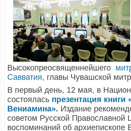
Высокопреосвященнейшего
мит
Савватия
, главы Чувашской мит
В первый день, 12 мая,
в Национ
состоялась
презентация книги
Вениамина»
.
Издание рекомендо
советом Русской Православной Ц
воспоминаний об архиепископе 